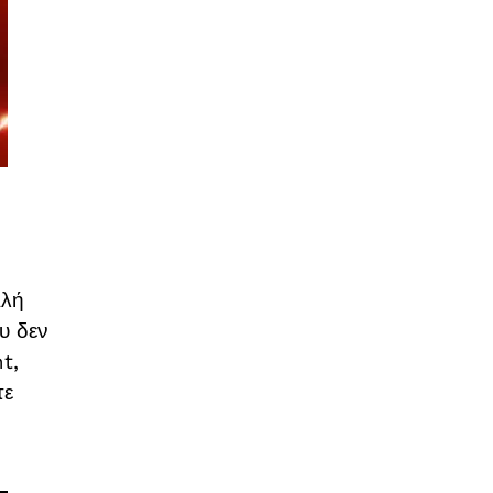
ιλή
υ δεν
t,
τε