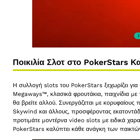
Ποικιλία Σλοτ στο PokerStars Κ
Η συλλογή slots του PokerStars ξεχωρίζει για 
Megaways™, κλασικά φρουτάκια, παιχνίδια με 
θα βρείτε αλλού. Συνεργάζεται με κορυφαίους 
Skywind και άλλους, προσφέροντας εκατοντάδες
προτιμάτε μοντέρνα video slots με ειδικά χαρα
PokerStars καλύπτει κάθε ανάγκη των παικτώ