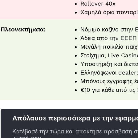
Rollover 40x
Χαμηλά όρια πονταρί
Πλεονεκτήματα:
Νόμιμο καζίνο στην 
Άδεια από την ΕΕΕΠ
Μεγάλη ποικιλία παιχ
Στοίχημα, Live Casin
Υποστήριξη και διεπ
Ελληνόφωνοι dealer
Μπόνους εγγραφής έ
€10 για κάθε από τις
Απόλαυσε περισσότερα με την εφαρμο
Κατέβασέ την τώρα και απόκτησε πρόσβαση σε 