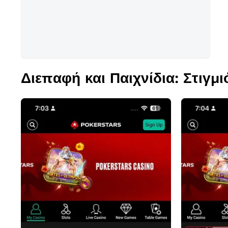
Διεπαφή και Παιχνίδια: Στιγμ