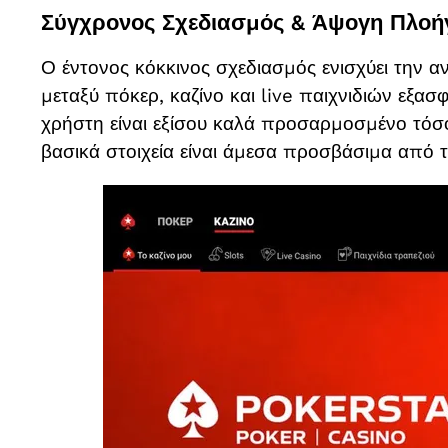
Σύγχρονος Σχεδιασμός & Άψογη Πλοή
Ο έντονος κόκκινος σχεδιασμός ενισχύει την 
μεταξύ πόκερ, καζίνο και live παιχνιδιών εξασ
χρήστη είναι εξίσου καλά προσαρμοσμένο τόσο
βασικά στοιχεία είναι άμεσα προσβάσιμα από τ