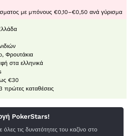
σματος με μπόνους €0,10–€0,50 ανά γύρισμα
Ελλάδα
νιδιών
o, Φρουτάκια
αφή στα ελληνικά
s
ως €30
 3 πρώτες καταθέσεις
γή PokerStars!
όλες τις δυνατότητες του καζίνο στο