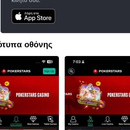
κινητό σου.
ιότυπα οθόνης