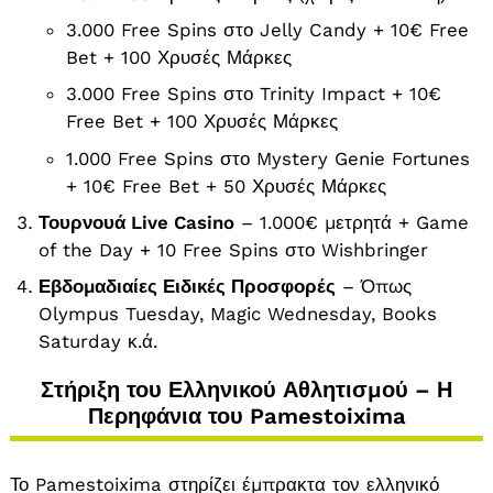
3.000 Free Spins στο Jelly Candy + 10€ Free
Bet + 100 Χρυσές Μάρκες
3.000 Free Spins στο Trinity Impact + 10€
Free Bet + 100 Χρυσές Μάρκες
1.000 Free Spins στο Mystery Genie Fortunes
+ 10€ Free Bet + 50 Χρυσές Μάρκες
Τουρνουά Live Casino
– 1.000€ μετρητά + Game
of the Day + 10 Free Spins στο Wishbringer
Εβδομαδιαίες Ειδικές Προσφορές
– Όπως
Olympus Tuesday, Magic Wednesday, Books
Saturday κ.ά.
Στήριξη του Ελληνικού Αθλητισμού – Η
Περηφάνια του Pamestoixima
Το Pamestoixima στηρίζει έμπρακτα τον ελληνικό