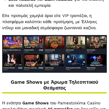
και πολυτελή εμπειρία
Είτε προτιμάς χαμηλά όρια είτε VIP τραπέζια, η
πλατφόρμα καλύπτει κάθε προτίμηση, με Έλληνες
ντίλερ και μοναδική ατμόσφαιρα ζωντανού καζίνο.
Game Shows με Άρωμα Τηλεοπτικού
Θεάματος
Η ενότητα
Game Shows
του Pamestoixima Casino