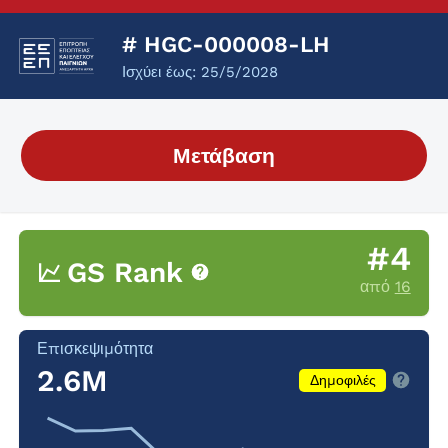
# HGC-000008-LH
Ισχύει έως: 25/5/2028
Μετάβαση
#4
GS Rank
από
16
Επισκεψιμότητα
2.6M
Δημοφιλές