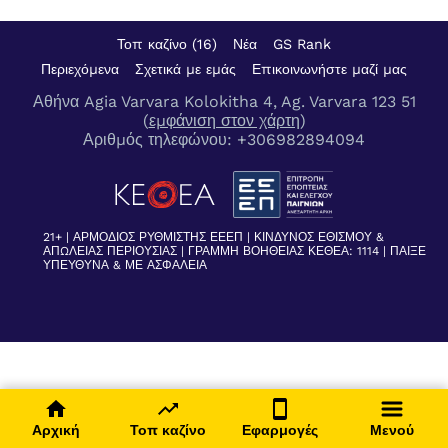
Τοπ καζίνο (16)
Νέα
GS Rank
Περιεχόμενα
Σχετικά με εμάς
Επικοινωνήστε μαζί μας
Αθήνα Agia Varvara Kolokitha 4, Ag. Varvara 123 51
(
εμφάνιση στον χάρτη
)
Αριθμός τηλεφώνου:
+306982894094
21+ | ΑΡΜΟΔΙΟΣ ΡΥΘΜΙΣΤΗΣ ΕΕΕΠ | ΚΙΝΔΥΝΟΣ ΕΘΙΣΜΟΥ &
ΑΠΩΛΕΙΑΣ ΠΕΡΙΟΥΣΙΑΣ | ΓΡΑΜΜΗ ΒΟΗΘΕΙΑΣ ΚΕΘΕΑ: 1114 | ΠΑΙΞΕ
ΥΠΕΥΘΥΝΑ & ΜΕ ΑΣΦΑΛΕΙΑ
Αρχική
Τοπ καζίνο
Εφαρμογές
Μενού