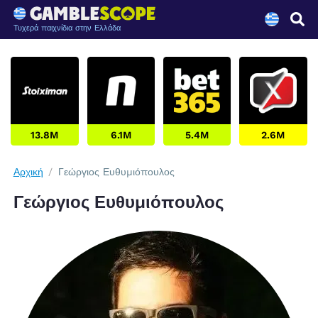
Τυχερά παιχνίδια στην Ελλάδα
13.8M
6.1M
5.4M
2.6M
Αρχική
Γεώργιος Ευθυμιόπουλος
Γεώργιος Ευθυμιόπουλος