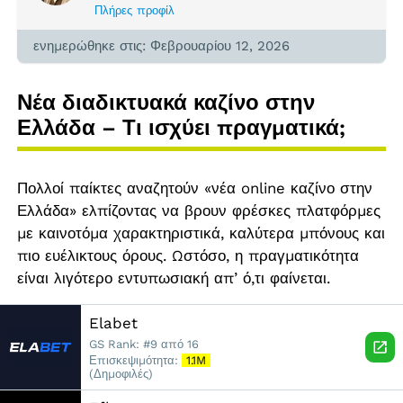
Πλήρες προφίλ
ενημερώθηκε στις: Φεβρουαρίου 12, 2026
Νέα διαδικτυακά καζίνο στην
Ελλάδα – Τι ισχύει πραγματικά;
Πολλοί παίκτες αναζητούν «νέα online καζίνο στην
Ελλάδα» ελπίζοντας να βρουν φρέσκες πλατφόρμες
με καινοτόμα χαρακτηριστικά, καλύτερα μπόνους και
πιο ευέλικτους όρους. Ωστόσο, η πραγματικότητα
είναι λιγότερο εντυπωσιακή απ’ ό,τι φαίνεται.
Elabet
GS Rank: #9 από 16
Επισκεψιμότητα:
1.1M
(Δημοφιλές)